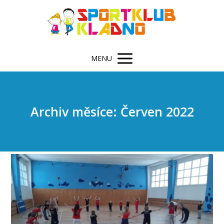
MENU
Archiv měsíce: Červen 2022