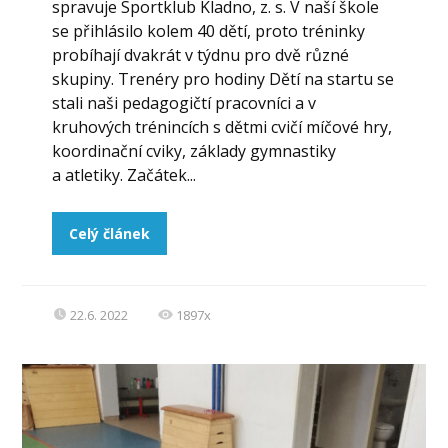
spravuje Sportklub Kladno, z. s. V naší škole
se přihlásilo kolem 40 dětí, proto tréninky
probíhají dvakrát v týdnu pro dvě různé
skupiny. Trenéry pro hodiny Dětí na startu se
stali naši pedagogičtí pracovníci a v
kruhových trénincích s dětmi cvičí míčové hry,
koordinační cviky, základy gymnastiky
a atletiky. Začátek...
Celý článek
22.6. 2022
1897x