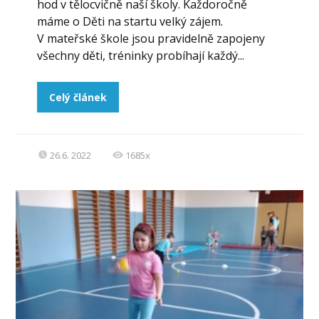
hod v tělocvičně naší školy. Každoročně
máme o Děti na startu velký zájem.
V mateřské škole jsou pravidelně zapojeny
všechny děti, tréninky probíhají každý...
Celý článek
26.6. 2022
1685x