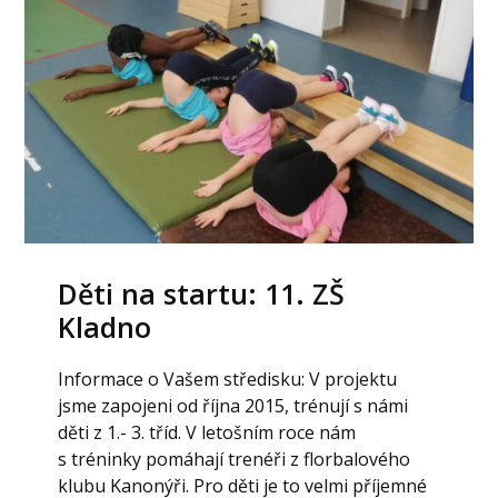
Děti na startu: 11. ZŠ
Kladno
Informace o Vašem středisku: V projektu
jsme zapojeni od října 2015, trénují s námi
děti z 1.- 3. tříd. V letošním roce nám
s tréninky pomáhají trenéři z florbalového
klubu Kanonýři. Pro děti je to velmi příjemné