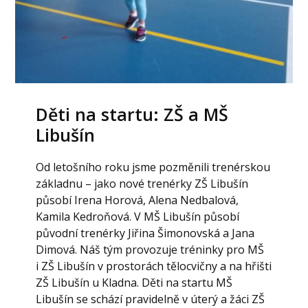
Děti na startu: ZŠ a MŠ
Libušín
Od letošního roku jsme pozměnili trenérskou
základnu – jako nové trenérky ZŠ Libušín
působí Irena Horová, Alena Nedbalová,
Kamila Kedroňová. V MŠ Libušín působí
původní trenérky Jiřina Šimonovská a Jana
Dimová. Náš tým provozuje tréninky pro MŠ
i ZŠ Libušín v prostorách tělocvičny a na hřišti
ZŠ Libušín u Kladna. Děti na startu MŠ
Libušín se schází pravidelně v úterý a žáci ZŠ