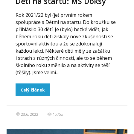
Děti na startu: MŠ Doksy
Rok 2021/22 byl (je) prvním rokem
spolupráce s Dětmi na startu. Do kroužku se
přihlásilo 30 dětí. Je (bylo) hezké vidět, jak
během roku děti získaly nové zkušenosti se
sportovní aktivitou a že se zdokonalují
každou lekcí. Některé děti měly ze začátku
i strach z různých činností, ale to se během
školního roku změnilo a na aktivity se těší
(těšily). Jsme velmi...
Celý článek
23.6. 2022
1575x