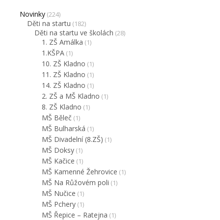
Novinky
(224)
Děti na startu
(182)
Děti na startu ve školách
(28)
1. ZŠ Amálka
(1)
1.KŠPA
(1)
10. ZŠ Kladno
(1)
11. ZŠ Kladno
(1)
14. ZŠ Kladno
(1)
2. ZŠ a MŠ Kladno
(1)
8. ZŠ Kladno
(1)
MŠ Běleč
(1)
MŠ Bulharská
(1)
MŠ Divadelní (8.ZŠ)
(1)
MŠ Doksy
(1)
MŠ Kačice
(1)
MŠ Kamenné Žehrovice
(1)
MŠ Na Růžovém poli
(1)
MŠ Nučice
(1)
MŠ Pchery
(1)
MŠ Řepice – Ratejna
(1)