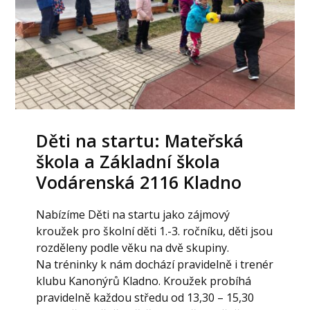
Děti na startu: Mateřská
škola a Základní škola
Vodárenská 2116 Kladno
Nabízíme Děti na startu jako zájmový
kroužek pro školní děti 1.-3. ročníku, děti jsou
rozděleny podle věku na dvě skupiny.
Na tréninky k nám dochází pravidelně i trenér
klubu Kanonýrů Kladno. Kroužek probíhá
pravidelně každou středu od 13,30 – 15,30