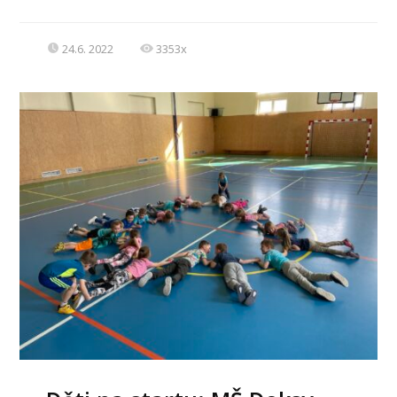
24.6. 2022
3353x