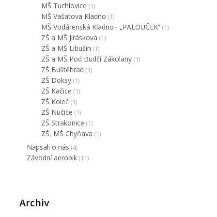
MŠ Tuchlovice
(1)
MŠ Vašatova Kladno
(1)
MŠ Vodárenská Kladno– „PALOUČEK“
(1)
ZŠ a MŠ Jiráskova
(1)
ZŠ a MŠ Libušín
(1)
ZŠ a MŠ Pod Budčí Zákolany
(1)
ZŠ Buštěhrad
(1)
ZŠ Doksy
(1)
ZŠ Kačice
(1)
ZŠ Koleč
(1)
ZŠ Nučice
(1)
ZŠ Strakonice
(1)
ZŠ, MŠ Chyňava
(1)
Napsali o nás
(4)
Závodní aerobik
(11)
Archiv