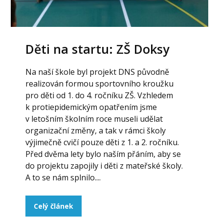
Děti na startu: ZŠ Doksy
Na naší škole byl projekt DNS původně
realizován formou sportovního kroužku
pro děti od 1. do 4. ročníku ZŠ. Vzhledem
k protiepidemickým opatřením jsme
v letošním školním roce museli udělat
organizační změny, a tak v rámci školy
výjimečně cvičí pouze děti z 1. a 2. ročníku.
Před dvěma lety bylo naším přáním, aby se
do projektu zapojily i děti z mateřské školy.
A to se nám splnilo....
Celý článek