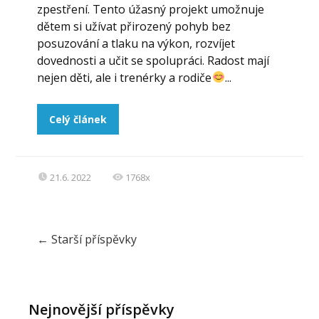
zpestření. Tento úžasný projekt umožnuje
dětem si užívat přirozený pohyb bez
posuzování a tlaku na výkon, rozvíjet
dovednosti a učit se spolupráci. Radost mají
nejen děti, ale i trenérky a rodiče
...
Celý článek
21.6. 2022
1768x
←
Starší příspěvky
Nejnovější příspěvky