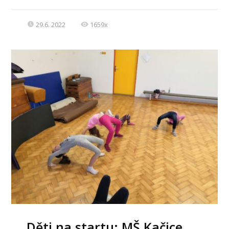
29.6. 2022
1659x
Děti na startu: MŠ Kačice