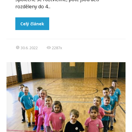
rozděleny do 4...
Celý článek
30.6. 2022
2287x