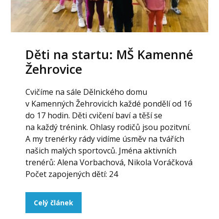
Děti na startu: MŠ Kamenné
Žehrovice
Cvičíme na sále Dělnického domu
v Kamenných Žehrovicích každé pondělí od 16
do 17 hodin. Děti cvičení baví a těší se
na každý trénink. Ohlasy rodičů jsou pozitvní.
A my trenérky rády vidíme úsměv na tvářích
našich malých sportovců. Jména aktivních
trenérů: Alena Vorbachová, Nikola Voráčková
Počet zapojených dětí: 24
Celý článek