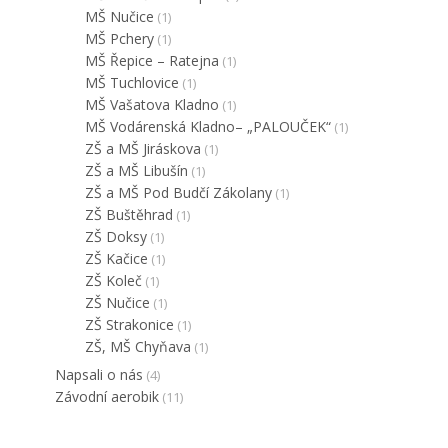
MŠ Nučice
(1)
MŠ Pchery
(1)
MŠ Řepice – Ratejna
(1)
MŠ Tuchlovice
(1)
MŠ Vašatova Kladno
(1)
MŠ Vodárenská Kladno– „PALOUČEK“
(1)
ZŠ a MŠ Jiráskova
(1)
ZŠ a MŠ Libušín
(1)
ZŠ a MŠ Pod Budčí Zákolany
(1)
ZŠ Buštěhrad
(1)
ZŠ Doksy
(1)
ZŠ Kačice
(1)
ZŠ Koleč
(1)
ZŠ Nučice
(1)
ZŠ Strakonice
(1)
ZŠ, MŠ Chyňava
(1)
Napsali o nás
(4)
Závodní aerobik
(11)