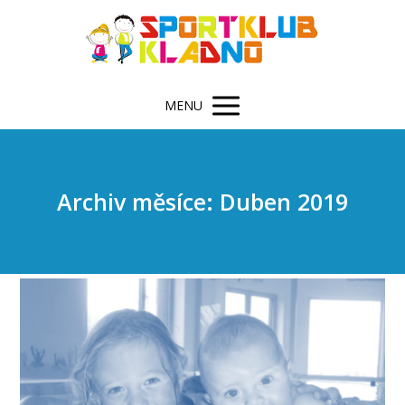
MENU
Archiv měsíce: Duben 2019