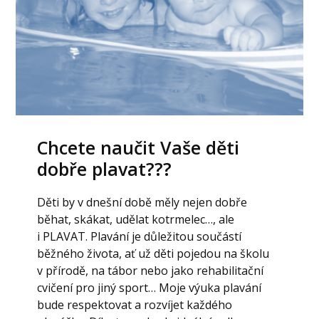
Chcete naučit Vaše děti
dobře plavat???
Děti by v dnešní době měly nejen dobře
běhat, skákat, udělat kotrmelec…, ale
i PLAVAT. Plavání je důležitou součástí
běžného života, ať už děti pojedou na školu
v přírodě, na tábor nebo jako rehabilitační
cvičení pro jiný sport… Moje výuka plavání
bude respektovat a rozvíjet každého