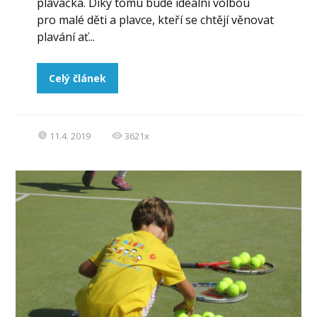
plaváčka. Díky tomu bude ideální volbou
pro malé děti a plavce, kteří se chtějí věnovat
plavání ať...
Celý článek
11.4. 2019
3621x