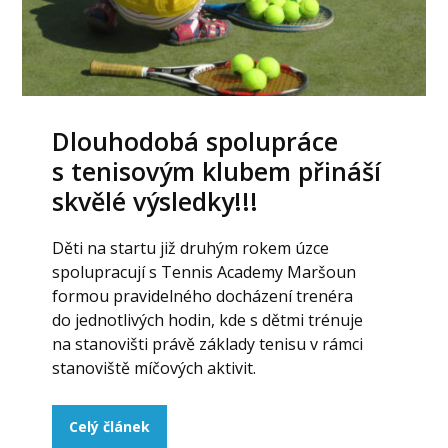
Dlouhodobá spolupráce
s tenisovým klubem přináší
skvělé výsledky!!!
Děti na startu již druhým rokem úzce
spolupracují s Tennis Academy Maršoun
formou pravidelného docházení trenéra
do jednotlivých hodin, kde s dětmi trénuje
na stanovišti právě základy tenisu v rámci
stanoviště míčových aktivit.
Celý článek