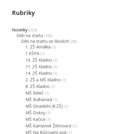
Rubriky
Novinky
(224)
Děti na startu
(182)
Děti na startu ve školách
(28)
1. ZŠ Amálka
(1)
1.KŠPA
(1)
10. ZŠ Kladno
(1)
11. ZŠ Kladno
(1)
14. ZŠ Kladno
(1)
2. ZŠ a MŠ Kladno
(1)
8. ZŠ Kladno
(1)
MŠ Běleč
(1)
MŠ Bulharská
(1)
MŠ Divadelní (8.ZŠ)
(1)
MŠ Doksy
(1)
MŠ Kačice
(1)
MŠ Kamenné Žehrovice
(1)
MŠ Na Růžovém poli
(1)