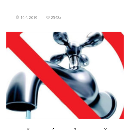
10.4. 2019
2548x