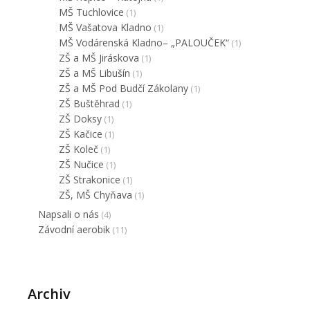
MŠ Tuchlovice
(1)
MŠ Vašatova Kladno
(1)
MŠ Vodárenská Kladno– „PALOUČEK“
(1)
ZŠ a MŠ Jiráskova
(1)
ZŠ a MŠ Libušín
(1)
ZŠ a MŠ Pod Budčí Zákolany
(1)
ZŠ Buštěhrad
(1)
ZŠ Doksy
(1)
ZŠ Kačice
(1)
ZŠ Koleč
(1)
ZŠ Nučice
(1)
ZŠ Strakonice
(1)
ZŠ, MŠ Chyňava
(1)
Napsali o nás
(4)
Závodní aerobik
(11)
Archiv