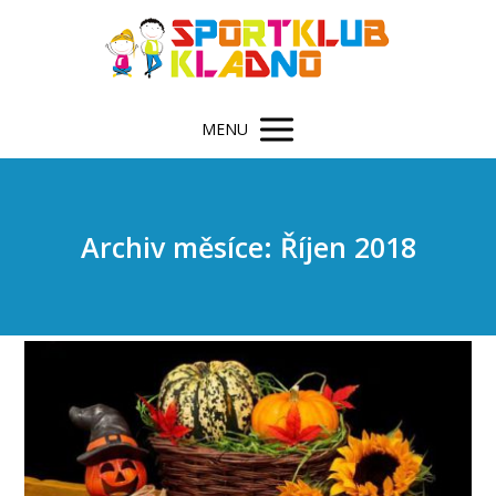
MENU
Archiv měsíce: Říjen 2018