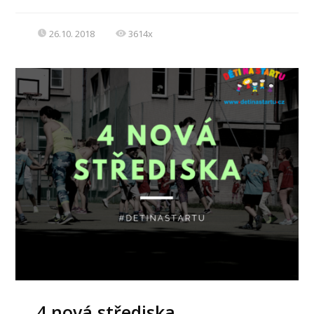
26.10. 2018
3614x
4 nová střediska