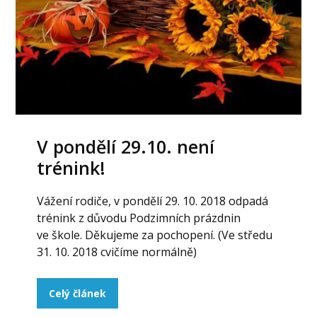
V pondělí 29.10. není
trénink!
Vážení rodiče, v pondělí 29. 10. 2018 odpadá
trénink z důvodu Podzimních prázdnin
ve škole. Děkujeme za pochopení. (Ve středu
31. 10. 2018 cvičíme normálně)
Celý článek