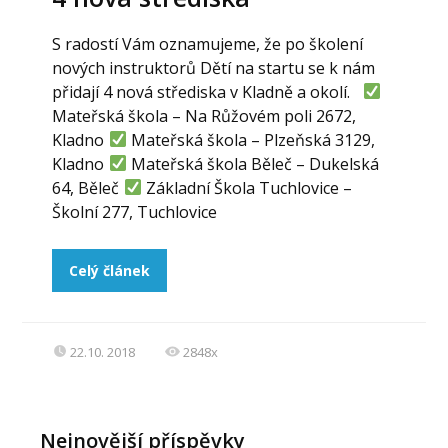
S radostí Vám oznamujeme, že po školení
nových instruktorů Dětí na startu se k nám
přidají 4 nová střediska v Kladně a okolí.
Mateřská škola – Na Růžovém poli 2672,
Kladno
Mateřská škola – Plzeňská 3129,
Kladno
Mateřská škola Běleč – Dukelská
64, Běleč
Základní Škola Tuchlovice –
Školní 277, Tuchlovice
Celý článek
22.10. 2018
2848x
Nejnovější příspěvky