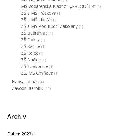
MŠ Vodárenská Kladno– „PALOUČEK“
(1)
ZŠ a MŠ Jiráskova
(1)
ZŠ a MŠ Libušín
(1)
ZŠ a MŠ Pod Budčí Zákolany
(1)
ZŠ Buštěhrad
(1)
ZŠ Doksy
(1)
ZŠ Kačice
(1)
ZŠ Koleč
(1)
ZŠ Nučice
(1)
ZŠ Strakonice
(1)
ZŠ, MŠ Chyňava
(1)
Napsali o nás
(4)
Závodní aerobik
(11)
Archiv
Duben 2023
(2)