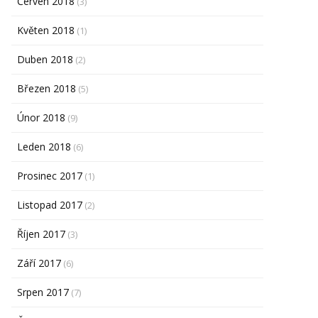
Červen 2018
(3)
Květen 2018
(1)
Duben 2018
(2)
Březen 2018
(5)
Únor 2018
(9)
Leden 2018
(6)
Prosinec 2017
(1)
Listopad 2017
(2)
Říjen 2017
(3)
Září 2017
(6)
Srpen 2017
(7)