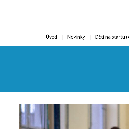
Úvod
Novinky
Děti na startu (4