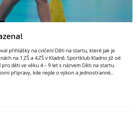
sazena!
al přihlášky na cvičení Děti na startu, které jak je
ách na 1.ZŠ a 4.ZŠ v Kladně. Sportklub Kladno již od
pro děti ve věku 4 – 9 let s názvem Děti na startu.
ovní přípravy, kde nejde o výkon a jednostranné...