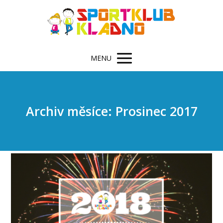
MENU
Archiv měsíce: Prosinec 2017