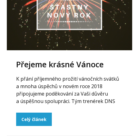
Přejeme krásné Vánoce
K přání příjemného prožití vánočních svátků
a mnoha úspěchů v novém roce 2018
připojujeme poděkování za Vaši důvěru
a úspěšnou spolupráci. Tým trenérek DNS
Celý článek