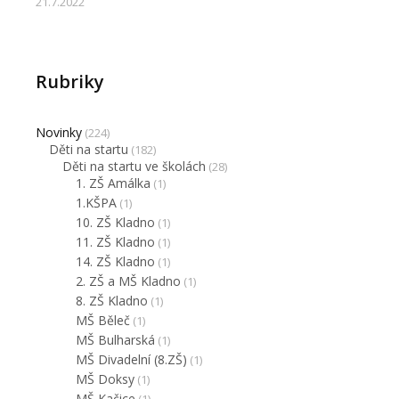
21.7.2022
Rubriky
Novinky
(224)
Děti na startu
(182)
Děti na startu ve školách
(28)
1. ZŠ Amálka
(1)
1.KŠPA
(1)
10. ZŠ Kladno
(1)
11. ZŠ Kladno
(1)
14. ZŠ Kladno
(1)
2. ZŠ a MŠ Kladno
(1)
8. ZŠ Kladno
(1)
MŠ Běleč
(1)
MŠ Bulharská
(1)
MŠ Divadelní (8.ZŠ)
(1)
MŠ Doksy
(1)
MŠ Kačice