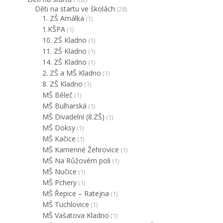
Děti na startu ve školách
(28)
1. ZŠ Amálka
(1)
1.KŠPA
(1)
10. ZŠ Kladno
(1)
11. ZŠ Kladno
(1)
14. ZŠ Kladno
(1)
2. ZŠ a MŠ Kladno
(1)
8. ZŠ Kladno
(1)
MŠ Běleč
(1)
MŠ Bulharská
(1)
MŠ Divadelní (8.ZŠ)
(1)
MŠ Doksy
(1)
MŠ Kačice
(1)
MŠ Kamenné Žehrovice
(1)
MŠ Na Růžovém poli
(1)
MŠ Nučice
(1)
MŠ Pchery
(1)
MŠ Řepice – Ratejna
(1)
MŠ Tuchlovice
(1)
MŠ Vašatova Kladno
(1)