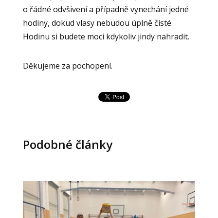
o řádné odvšivení a případně vynechání jedné
hodiny, dokud vlasy nebudou úplně čisté.
Hodinu si budete moci kdykoliv jindy nahradit.
Děkujeme za pochopení.
Podobné články