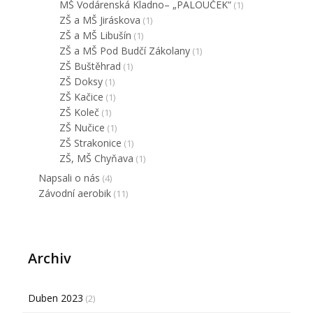
MŠ Vodárenská Kladno– „PALOUČEK“
(1)
ZŠ a MŠ Jiráskova
(1)
ZŠ a MŠ Libušín
(1)
ZŠ a MŠ Pod Budčí Zákolany
(1)
ZŠ Buštěhrad
(1)
ZŠ Doksy
(1)
ZŠ Kačice
(1)
ZŠ Koleč
(1)
ZŠ Nučice
(1)
ZŠ Strakonice
(1)
ZŠ, MŠ Chyňava
(1)
Napsali o nás
(4)
Závodní aerobik
(11)
Archiv
Duben 2023
(2)