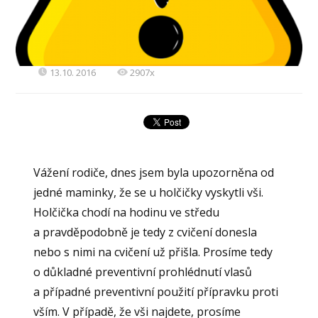
13.10. 2016
2907x
Vážení rodiče, dnes jsem byla upozorněna od
jedné maminky, že se u holčičky vyskytli vši.
Holčička chodí na hodinu ve středu
a pravděpodobně je tedy z cvičení donesla
nebo s nimi na cvičení už přišla. Prosíme tedy
o důkladné preventivní prohlédnutí vlasů
a případné preventivní použití přípravku proti
vším. V případě, že vši najdete, prosíme