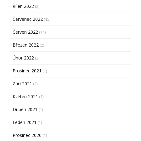
Říjen 2022
(2)
Červenec 2022
(15)
Červen 2022
(14)
Březen 2022
(2)
Únor 2022
(2)
Prosinec 2021
(1)
Září 2021
(2)
Květen 2021
(1)
Duben 2021
(1)
Leden 2021
(1)
Prosinec 2020
(1)