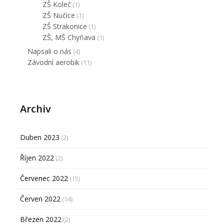
ZŠ Koleč
(1)
ZŠ Nučice
(1)
ZŠ Strakonice
(1)
ZŠ, MŠ Chyňava
(1)
Napsali o nás
(4)
Závodní aerobik
(11)
Archiv
Duben 2023
(2)
Říjen 2022
(2)
Červenec 2022
(15)
Červen 2022
(14)
Březen 2022
(2)