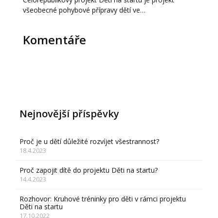
všeobecné pohybové přípravy dětí ve…
Komentáře
Nejnovější příspěvky
Proč je u dětí důležité rozvíjet všestrannost?
18.4.2023
Proč zapojit dítě do projektu Děti na startu?
14.4.2023
Rozhovor: Kruhové tréninky pro děti v rámci projektu
Děti na startu
17.10.2022