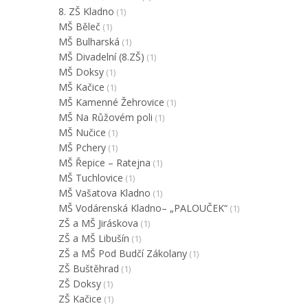
8. ZŠ Kladno
(1)
MŠ Běleč
(1)
MŠ Bulharská
(1)
MŠ Divadelní (8.ZŠ)
(1)
MŠ Doksy
(1)
MŠ Kačice
(1)
MŠ Kamenné Žehrovice
(1)
MŠ Na Růžovém poli
(1)
MŠ Nučice
(1)
MŠ Pchery
(1)
MŠ Řepice – Ratejna
(1)
MŠ Tuchlovice
(1)
MŠ Vašatova Kladno
(1)
MŠ Vodárenská Kladno– „PALOUČEK“
(1)
ZŠ a MŠ Jiráskova
(1)
ZŠ a MŠ Libušín
(1)
ZŠ a MŠ Pod Budčí Zákolany
(1)
ZŠ Buštěhrad
(1)
ZŠ Doksy
(1)
ZŠ Kačice
(1)