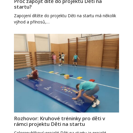
Proč zapojit dítě do projektu Děti na
startu?
Zapojení dítěte do projektu Děti na startu má několik
výhod a přínosů,…
Rozhovor: Kruhové tréninky pro děti v
rámci projektu Děti na startu
Celorepublikový projekt Děti na startu je projekt