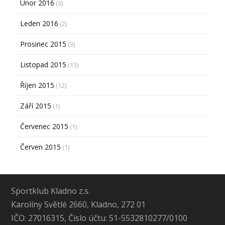
Únor 2016
(3)
Leden 2016
(2)
Prosinec 2015
(3)
Listopad 2015
(13)
Říjen 2015
(12)
Září 2015
(1)
Červenec 2015
(1)
Červen 2015
(1)
Sportklub Kladno z.s.
Karolíny Světlé 2660, Kladno, 272 01
IČO: 27016315, Číslo účtu: 51-5532810277/0100