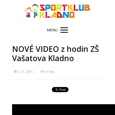
MENU
NOVÉ VIDEO z hodin ZŠ
Vašatova Kladno
2.11. 2015
3179x