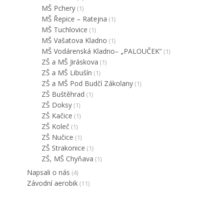
MŠ Pchery
(1)
MŠ Řepice – Ratejna
(1)
MŠ Tuchlovice
(1)
MŠ Vašatova Kladno
(1)
MŠ Vodárenská Kladno– „PALOUČEK“
(1)
ZŠ a MŠ Jiráskova
(1)
ZŠ a MŠ Libušín
(1)
ZŠ a MŠ Pod Budčí Zákolany
(1)
ZŠ Buštěhrad
(1)
ZŠ Doksy
(1)
ZŠ Kačice
(1)
ZŠ Koleč
(1)
ZŠ Nučice
(1)
ZŠ Strakonice
(1)
ZŠ, MŠ Chyňava
(1)
Napsali o nás
(4)
Závodní aerobik
(11)