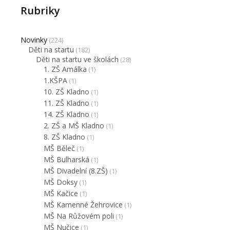
Rubriky
Novinky
(224)
Děti na startu
(182)
Děti na startu ve školách
(28)
1. ZŠ Amálka
(1)
1.KŠPA
(1)
10. ZŠ Kladno
(1)
11. ZŠ Kladno
(1)
14. ZŠ Kladno
(1)
2. ZŠ a MŠ Kladno
(1)
8. ZŠ Kladno
(1)
MŠ Běleč
(1)
MŠ Bulharská
(1)
MŠ Divadelní (8.ZŠ)
(1)
MŠ Doksy
(1)
MŠ Kačice
(1)
MŠ Kamenné Žehrovice
(1)
MŠ Na Růžovém poli
(1)
MŠ Nučice
(1)