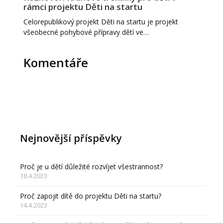
rámci projektu Děti na startu
Celorepublikový projekt Děti na startu je projekt
všeobecné pohybové přípravy dětí ve…
Komentáře
Nejnovější příspěvky
Proč je u dětí důležité rozvíjet všestrannost?
18.4.2023
Proč zapojit dítě do projektu Děti na startu?
14.4.2023