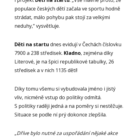
populace českých dětí začala ve sportu hodně
strádat, málo pohybu pak stojí za velkými
neduhy,“ vysvětluje.
Děti na startu
dnes evidují v Čechách číslovku
7900 a 238 středisek.
Kladno
, zejména díky
Literové, je na špici republikové tabulky, 26
středisek a v nich 1135 dětí!
Díky tomu všemu si vybudovala jméno i jistý
vliv, nicméně vstup do politiky odmítá.
S politiky raději jedná a na poměry si nestěžuje.
Situace se podle ní prý dokonce zlepšila.
„
Dříve bylo nutné za uspořádání nějaké akce