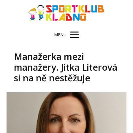
MENU
Manažerka mezi
manažery. Jitka Literová
si na ně nestěžuje