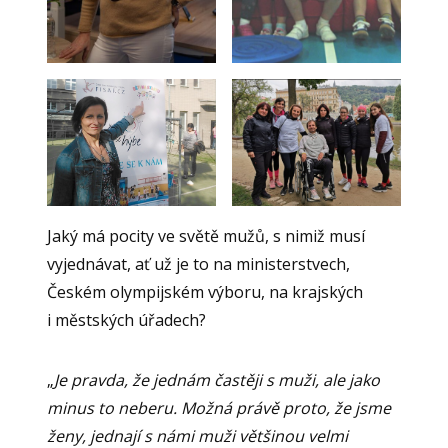
Jaký má pocity ve světě mužů, s nimiž musí
vyjednávat, ať už je to na ministerstvech,
Českém olympijském výboru, na krajských
i městských úřadech?
„
Je pravda, že jednám častěji s muži, ale jako
minus to neberu. Možná právě proto, že jsme
ženy, jednají s námi muži většinou velmi