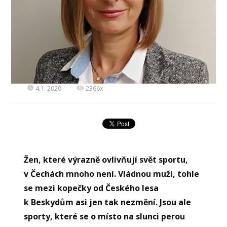
4.1. 2020
2366x
Žen, které výrazně ovlivňují svět sportu,
v Čechách mnoho není. Vládnou muži, tohle
se mezi kopečky od Českého lesa
k Beskydům asi jen tak nezmění. Jsou ale
sporty, které se o místo na slunci perou