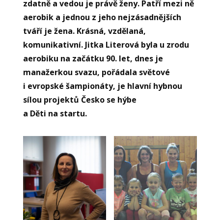
zdatně a vedou je právě ženy. Patří mezi ně
aerobik a jednou z jeho nejzásadnějších
tváří je žena. Krásná, vzdělaná,
komunikativní. Jitka Literová byla u zrodu
aerobiku na začátku 90. let, dnes je
manažerkou svazu, pořádala světové
i evropské šampionáty, je hlavní hybnou
sílou projektů Česko se hýbe
a Děti na startu.