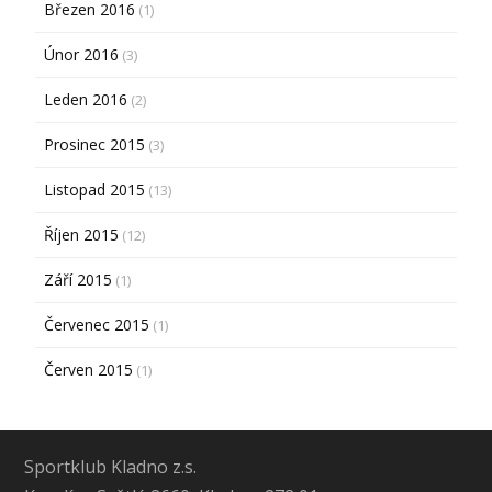
Březen 2016
(1)
Únor 2016
(3)
Leden 2016
(2)
Prosinec 2015
(3)
Listopad 2015
(13)
Říjen 2015
(12)
Září 2015
(1)
Červenec 2015
(1)
Červen 2015
(1)
Sportklub Kladno z.s.