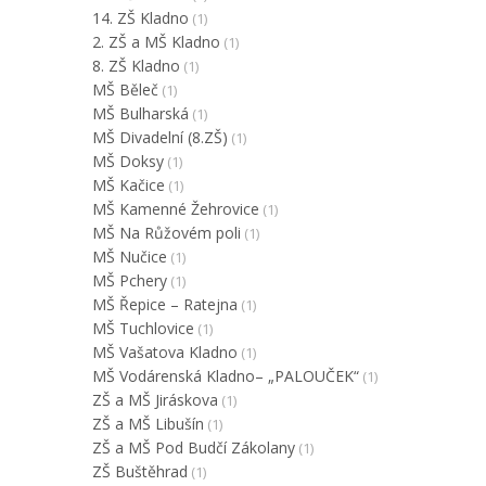
14. ZŠ Kladno
(1)
2. ZŠ a MŠ Kladno
(1)
8. ZŠ Kladno
(1)
MŠ Běleč
(1)
MŠ Bulharská
(1)
MŠ Divadelní (8.ZŠ)
(1)
MŠ Doksy
(1)
MŠ Kačice
(1)
MŠ Kamenné Žehrovice
(1)
MŠ Na Růžovém poli
(1)
MŠ Nučice
(1)
MŠ Pchery
(1)
MŠ Řepice – Ratejna
(1)
MŠ Tuchlovice
(1)
MŠ Vašatova Kladno
(1)
MŠ Vodárenská Kladno– „PALOUČEK“
(1)
ZŠ a MŠ Jiráskova
(1)
ZŠ a MŠ Libušín
(1)
ZŠ a MŠ Pod Budčí Zákolany
(1)
ZŠ Buštěhrad
(1)