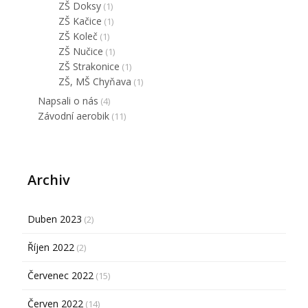
ZŠ Doksy
(1)
ZŠ Kačice
(1)
ZŠ Koleč
(1)
ZŠ Nučice
(1)
ZŠ Strakonice
(1)
ZŠ, MŠ Chyňava
(1)
Napsali o nás
(4)
Závodní aerobik
(11)
Archiv
Duben 2023
(2)
Říjen 2022
(2)
Červenec 2022
(15)
Červen 2022
(14)