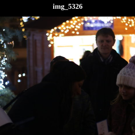
img_5326