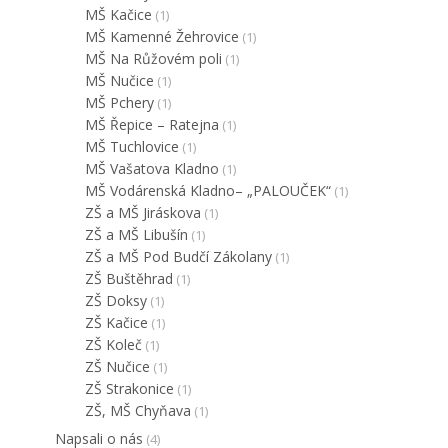
MŠ Kačice
(1)
MŠ Kamenné Žehrovice
(1)
MŠ Na Růžovém poli
(1)
MŠ Nučice
(1)
MŠ Pchery
(1)
MŠ Řepice – Ratejna
(1)
MŠ Tuchlovice
(1)
MŠ Vašatova Kladno
(1)
MŠ Vodárenská Kladno– „PALOUČEK“
(1)
ZŠ a MŠ Jiráskova
(1)
ZŠ a MŠ Libušín
(1)
ZŠ a MŠ Pod Budčí Zákolany
(1)
ZŠ Buštěhrad
(1)
ZŠ Doksy
(1)
ZŠ Kačice
(1)
ZŠ Koleč
(1)
ZŠ Nučice
(1)
ZŠ Strakonice
(1)
ZŠ, MŠ Chyňava
(1)
Napsali o nás
(4)