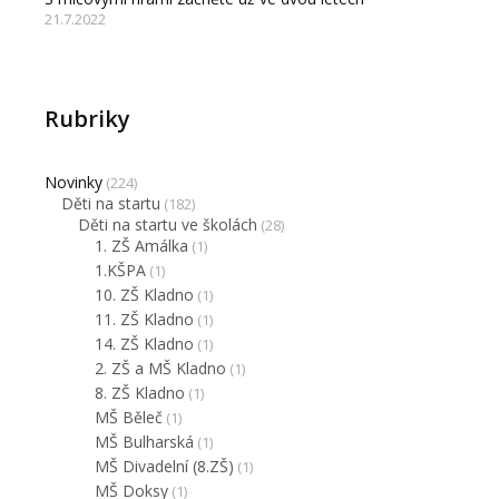
21.7.2022
Rubriky
Novinky
(224)
Děti na startu
(182)
Děti na startu ve školách
(28)
1. ZŠ Amálka
(1)
1.KŠPA
(1)
10. ZŠ Kladno
(1)
11. ZŠ Kladno
(1)
14. ZŠ Kladno
(1)
2. ZŠ a MŠ Kladno
(1)
8. ZŠ Kladno
(1)
MŠ Běleč
(1)
MŠ Bulharská
(1)
MŠ Divadelní (8.ZŠ)
(1)
MŠ Doksy
(1)