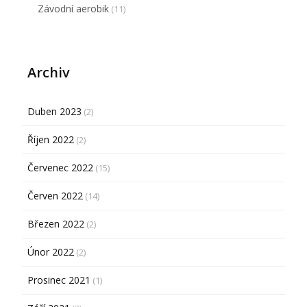
Závodní aerobik
(11)
Archiv
Duben 2023
(2)
Říjen 2022
(2)
Červenec 2022
(15)
Červen 2022
(14)
Březen 2022
(2)
Únor 2022
(2)
Prosinec 2021
(1)