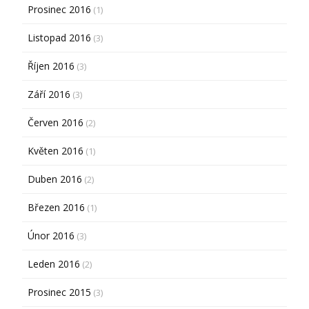
Prosinec 2016
(1)
Listopad 2016
(3)
Říjen 2016
(3)
Září 2016
(3)
Červen 2016
(2)
Květen 2016
(1)
Duben 2016
(2)
Březen 2016
(1)
Únor 2016
(3)
Leden 2016
(2)
Prosinec 2015
(3)