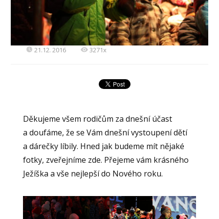
21.12. 2016
3271x
Děkujeme všem rodičům za dnešní účast
a doufáme, že se Vám dnešní vystoupení dětí
a dárečky líbily. Hned jak budeme mít nějaké
fotky, zveřejníme zde. Přejeme vám krásného
Ježíška a vše nejlepší do Nového roku.