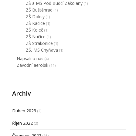
ZŠ a MŠ Pod Budčí Zákolany
(1)
ZŠ Buštěhrad
(1)
ZŠ Doksy
(1)
ZŠ Kačice
(1)
ZŠ Koleč
(1)
ZŠ Nučice
(1)
ZŠ Strakonice
(1)
ZŠ, MŠ Chyňava
(1)
Napsali o nás
(4)
Závodní aerobik
(11)
Archiv
Duben 2023
(2)
Říjen 2022
(2)
Červenec 2022
(15)