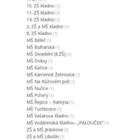
10. ZŠ Kladno
(1)
11. ZŠ Kladno
(1)
14. ZŠ Kladno
(1)
2. ZŠ a MŠ Kladno
(1)
8. ZŠ Kladno
(1)
MŠ Běleč
(1)
MŠ Bulharská
(1)
MŠ Divadelní (8.ZŠ)
(1)
MŠ Doksy
(1)
MŠ Kačice
(1)
MŠ Kamenné Žehrovice
(1)
MŠ Na Růžovém poli
(1)
MŠ Nučice
(1)
MŠ Pchery
(1)
MŠ Řepice – Ratejna
(1)
MŠ Tuchlovice
(1)
MŠ Vašatova Kladno
(1)
MŠ Vodárenská Kladno– „PALOUČEK“
(1)
ZŠ a MŠ Jiráskova
(1)
ZŠ a MŠ Libušín
(1)