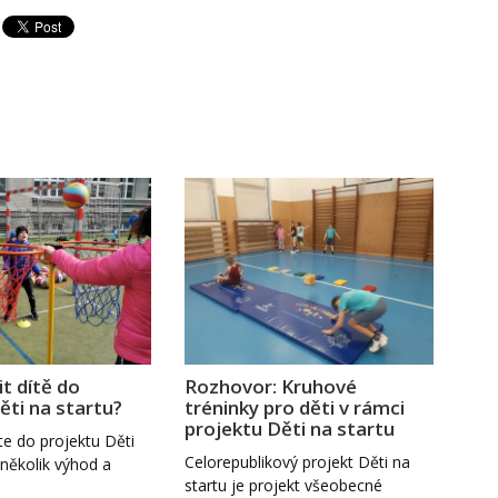
it dítě do
Rozhovor: Kruhové
ěti na startu?
tréninky pro děti v rámci
projektu Děti na startu
te do projektu Děti
Celorepublikový projekt Děti na
několik výhod a
startu je projekt všeobecné