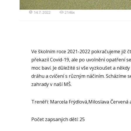
14.7. 2022
2146x
Ve školním roce 2021-2022 pokračujeme již čt
překazil Covid-19, ale po uvolnění opatření s
moc baví. Je důležité si vše vyzkoušet a někd
dráhu a cvičení s různým náčiním. Scházíme se
zahrady v naší MŠ.
Trenéři: Marcela Frýdlová,Miloslava Červená
Počet zapsaných dětí: 25