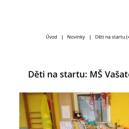
Úvod
Novinky
Děti na startu (4
Děti na startu: MŠ Vaša