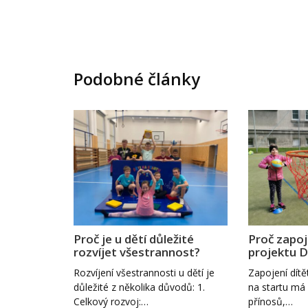
Podobné články
Proč je u dětí důležité
Proč zapoj
rozvíjet všestrannost?
projektu D
Rozvíjení všestrannosti u dětí je
Zapojení dítě
důležité z několika důvodů: 1.
na startu má 
Celkový rozvoj:…
přínosů,…