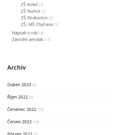
ZŠ Koleč
(1)
ZŠ Nučice
(1)
ZŠ Strakonice
(1)
ZŠ, MŠ Chyňava
(1)
Napsali o nás
(4)
Závodní aerobik
(11)
Archiv
Duben 2023
(2)
Říjen 2022
(2)
Červenec 2022
(15)
Červen 2022
(14)
Březen 2022
(2)