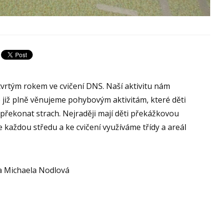
vrtým rokem ve cvičení DNS. Naší aktivitu nám
e již plně věnujeme pohybovým aktivitám, které děti
y překonat strach. Nejraději mají děti překážkovou
 každou středu a ke cvičení využíváme třídy a areál
 a Michaela Nodlová