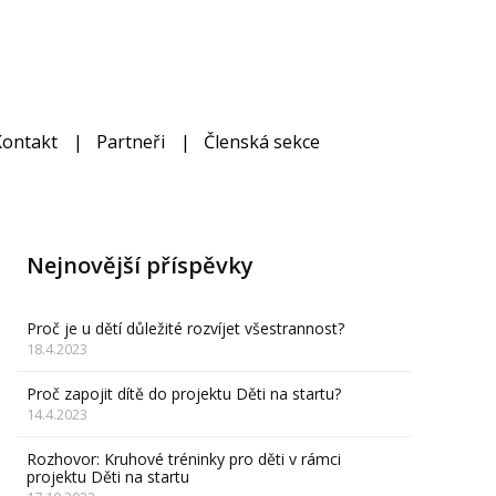
Kontakt
Partneři
Členská sekce
Nejnovější příspěvky
Proč je u dětí důležité rozvíjet všestrannost?
18.4.2023
Proč zapojit dítě do projektu Děti na startu?
14.4.2023
Rozhovor: Kruhové tréninky pro děti v rámci
projektu Děti na startu