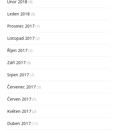
Únor 2018
(9)
Leden 2018
(6)
Prosinec 2017
(1)
Listopad 2017
(2)
Říjen 2017
(3)
Září 2017
(6)
Srpen 2017
(7)
Červenec 2017
(3)
Červen 2017
(5)
Květen 2017
(2)
Duben 2017
(11)