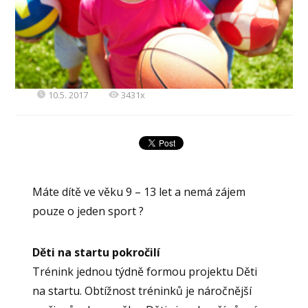
10.5. 2017
3431x
Máte dítě ve věku 9 – 13 let a nemá zájem
pouze o jeden sport ?
Děti na startu pokročilí
Trénink jednou týdně formou projektu Děti
na startu. Obtížnost tréninků je náročnější