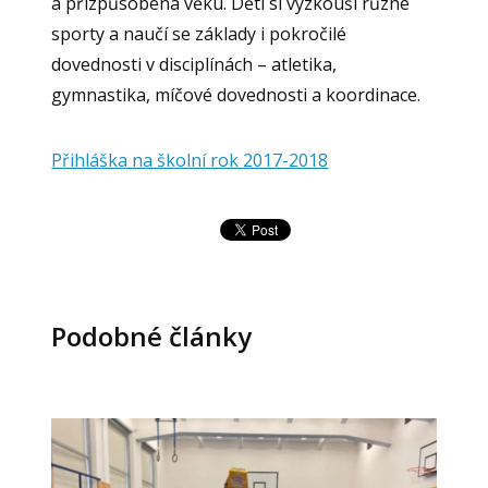
a přizpůsobena věku. Děti si vyzkouší různé
sporty a naučí se základy i pokročilé
dovednosti v disciplínách – atletika,
gymnastika, míčové dovednosti a koordinace.
Přihláška na školní rok 2017-2018
Podobné články