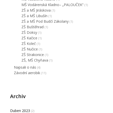
MŠ Vodárenská Kladno– „PALOUČEK“
(1)
ZŠ a MŠ Jiráskova
(1)
ZŠ a MŠ Libušín
(1)
ZŠ a MŠ Pod Budčí Zákolany
(1)
ZŠ Buštěhrad
(1)
ZŠ Doksy
(1)
ZŠ Kačice
(1)
ZŠ Koleč
(1)
ZŠ Nučice
(1)
ZŠ Strakonice
(1)
ZŠ, MŠ Chyňava
(1)
Napsali o nás
(4)
Závodní aerobik
(11)
Archiv
Duben 2023
(2)