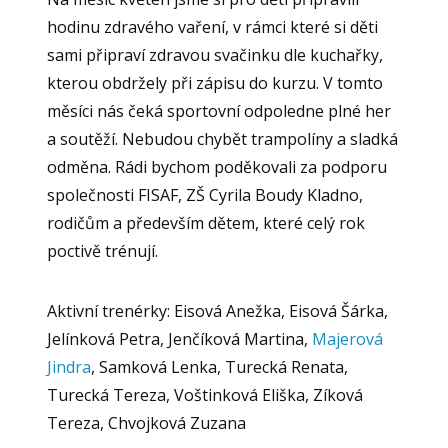
hodinu zdravého vaření, v rámci které si děti
sami připraví zdravou svačinku dle kuchařky,
kterou obdržely při zápisu do kurzu. V tomto
měsíci nás čeká sportovní odpoledne plné her
a soutěží. Nebudou chybět trampolíny a sladká
odměna. Rádi bychom poděkovali za podporu
společnosti FISAF, ZŠ Cyrila Boudy Kladno,
rodičům a především dětem, které celý rok
poctivě trénují.
Aktivní trenérky: Eisová Anežka, Eisová Šárka,
Jelínková Petra, Jenčíková Martina,
Majerová
Jindra
, Samková Lenka, Turecká Renata,
Turecká Tereza, Voštinková Eliška, Zíková
Tereza, Chvojková Zuzana