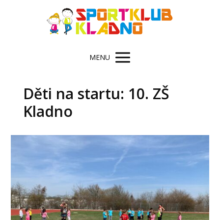
MENU
Děti na startu: 10. ZŠ
Kladno