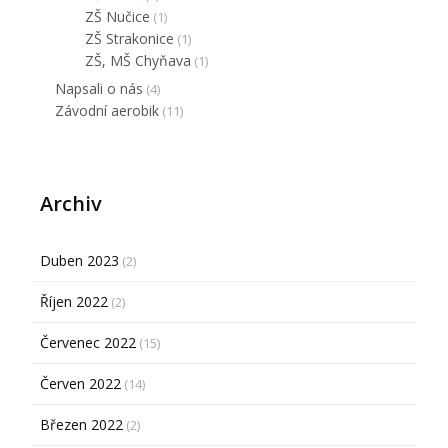
ZŠ Nučice
(1)
ZŠ Strakonice
(1)
ZŠ, MŠ Chyňava
(1)
Napsali o nás
(4)
Závodní aerobik
(11)
Archiv
Duben 2023
(2)
Říjen 2022
(2)
Červenec 2022
(15)
Červen 2022
(14)
Březen 2022
(2)