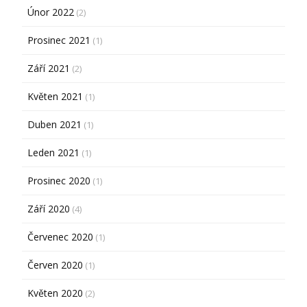
Únor 2022
(2)
Prosinec 2021
(1)
Září 2021
(2)
Květen 2021
(1)
Duben 2021
(1)
Leden 2021
(1)
Prosinec 2020
(1)
Září 2020
(4)
Červenec 2020
(1)
Červen 2020
(1)
Květen 2020
(2)