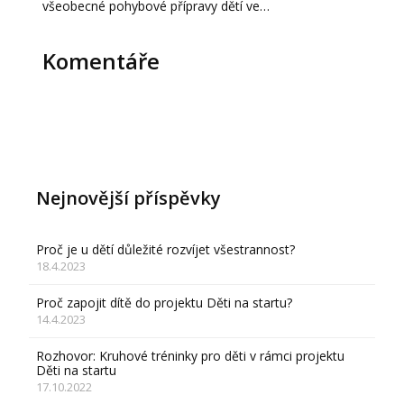
všeobecné pohybové přípravy dětí ve…
Komentáře
Nejnovější příspěvky
Proč je u dětí důležité rozvíjet všestrannost?
18.4.2023
Proč zapojit dítě do projektu Děti na startu?
14.4.2023
Rozhovor: Kruhové tréninky pro děti v rámci projektu
Děti na startu
17.10.2022