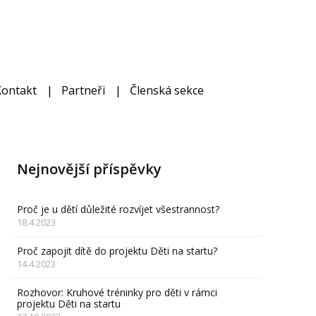
Kontakt
Partneři
Členská sekce
Nejnovější příspěvky
Proč je u dětí důležité rozvíjet všestrannost?
18.4.2023
Proč zapojit dítě do projektu Děti na startu?
14.4.2023
Rozhovor: Kruhové tréninky pro děti v rámci
projektu Děti na startu