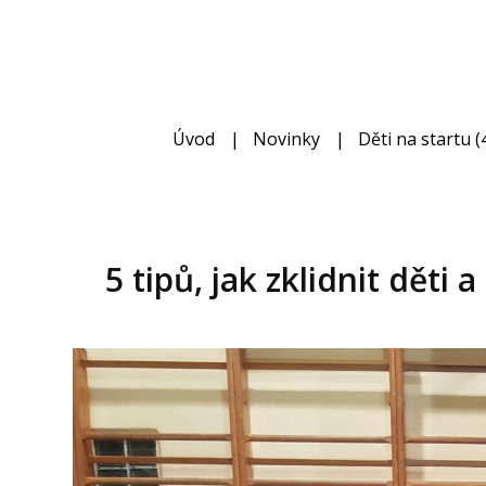
Úvod
Novinky
Děti na startu (4
5 tipů, jak zklidnit děti 