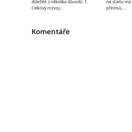
důležité z několika důvodů: 1.
na startu má 
Celkový rozvoj:…
přínosů,…
Komentáře