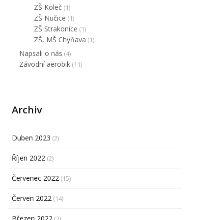
ZŠ Koleč
(1)
ZŠ Nučice
(1)
ZŠ Strakonice
(1)
ZŠ, MŠ Chyňava
(1)
Napsali o nás
(4)
Závodní aerobik
(11)
Archiv
Duben 2023
(2)
Říjen 2022
(2)
Červenec 2022
(15)
Červen 2022
(14)
Březen 2022
(2)