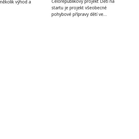
Celorepublikový projekt Děti na
několik výhod a
startu je projekt všeobecné
pohybové přípravy dětí ve…