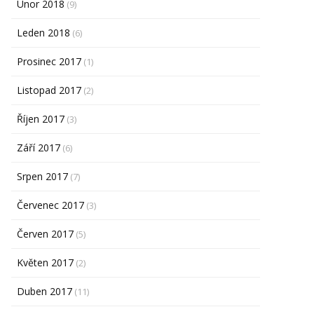
Únor 2018
(9)
Leden 2018
(6)
Prosinec 2017
(1)
Listopad 2017
(2)
Říjen 2017
(3)
Září 2017
(6)
Srpen 2017
(7)
Červenec 2017
(3)
Červen 2017
(5)
Květen 2017
(2)
Duben 2017
(11)