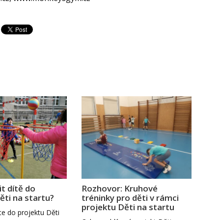
it dítě do
Rozhovor: Kruhové
ěti na startu?
tréninky pro děti v rámci
projektu Děti na startu
te do projektu Děti