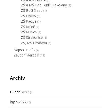
ZŠ a MŠ Pod Budčí Zákolany
(1)
ZŠ Buštěhrad
(1)
ZŠ Doksy
(1)
ZŠ Kačice
(1)
ZŠ Koleč
(1)
ZŠ Nučice
(1)
ZŠ Strakonice
(1)
ZŠ, MŠ Chyňava
(1)
Napsali o nás
(4)
Závodní aerobik
(11)
Archiv
Duben 2023
(2)
Říjen 2022
(2)