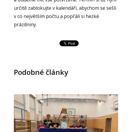
určitě zablokujte v kalendáři, abychom se sešli
v co největším počtu a popřáli si hezké
prázdniny.
Podobné články