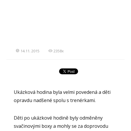
14.11. 2015
2358x
Ukázková hodina byla velmi povedená a děti
opravdu nadšené spolu s trenérkami.
Děti po ukázkové hodině byly odměněny
svačinovými boxy a mohly se za doprovodu