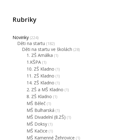
Rubriky
Novinky
(224)
Děti na startu
(182)
Děti na startu ve školách
(28)
1. ZŠ Amálka
(1)
1.KŠPA
(1)
10. ZŠ Kladno
(1)
11. ZŠ Kladno
(1)
14. ZŠ Kladno
(1)
2. ZŠ a MŠ Kladno
(1)
8. ZŠ Kladno
(1)
MŠ Běleč
(1)
MŠ Bulharská
(1)
MŠ Divadelní (8.ZŠ)
(1)
MŠ Doksy
(1)
MŠ Kačice
(1)
MŠ Kamenné Žehrovice
(1)