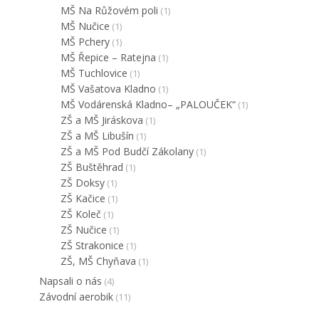
MŠ Na Růžovém poli
(1)
MŠ Nučice
(1)
MŠ Pchery
(1)
MŠ Řepice – Ratejna
(1)
MŠ Tuchlovice
(1)
MŠ Vašatova Kladno
(1)
MŠ Vodárenská Kladno– „PALOUČEK“
(1)
ZŠ a MŠ Jiráskova
(1)
ZŠ a MŠ Libušín
(1)
ZŠ a MŠ Pod Budčí Zákolany
(1)
ZŠ Buštěhrad
(1)
ZŠ Doksy
(1)
ZŠ Kačice
(1)
ZŠ Koleč
(1)
ZŠ Nučice
(1)
ZŠ Strakonice
(1)
ZŠ, MŠ Chyňava
(1)
Napsali o nás
(4)
Závodní aerobik
(11)